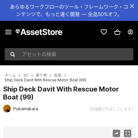
あらゆるワークフローのツール・フレームワーク・コ
ンテンツで、もっと速く開発 — 全品50%オフ。
アセットの検索
ホーム
3D
乗り物
船舶
Ship Deck Davit With Rescue Motor Boat (99)
Ship Deck Davit With Rescue Motor
Boat (99)
Pukamakara
（評価数が不足しています）
現在のスライド：1 / 33