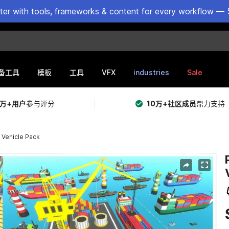
ster with tools, frameworks & content for every workflow — 
VFX
industries
Sale
备工具
模板
工具
5万+用户
参与评分
10万+社区成员
鼎力支持
Vehicle Pack