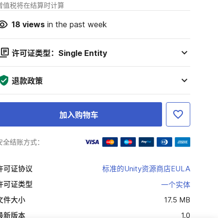
增值税将在结算时计算
18
views
in the past week
许可证类型：Single Entity
退款政策
加入购物车
安全结账方式：
许可证协议
标准的Unity资源商店EULA
许可证类型
一个实体
文件大小
17.5 MB
最新版本
1.0