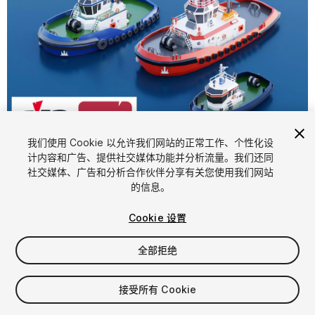
1
/
9
我们使用 Cookie 以允许我们网站的正常工作、个性化设
计内容和广告、提供社交媒体功能并分析流量。我们还同
社交媒体、广告和分析合作伙伴分享有关您使用我们网站
的信息。
Cookie 设置
全部拒绝
$14.99
增值税将在结算时计算
接受所有 Cookie
16
views
in the past week