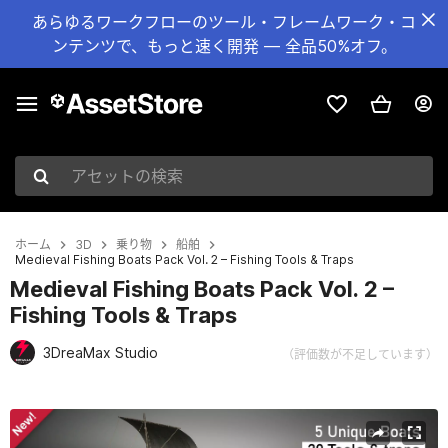
あらゆるワークフローのツール・フレームワーク・コ
ンテンツで、もっと速く開発 — 全品50%オフ。
アセットの検索
ホーム
3D
乗り物
船舶
Medieval Fishing Boats Pack Vol. 2 – Fishing Tools & Traps
Medieval Fishing Boats Pack Vol. 2 –
Fishing Tools & Traps
3DreaMax Studio
（評価数が不足しています）
現在のスライド：1 / 8