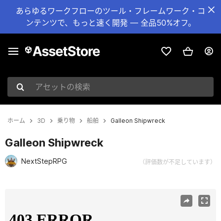
あらゆるワークフローのツール・フレームワーク・コ
ンテンツで、もっと速く開発 — 全品50%オフ。
アセットの検索
ホーム
3D
乗り物
船舶
Galleon Shipwreck
Galleon Shipwreck
NextStepRPG
（評価数が不足しています）
現在のスライド：1 / 7