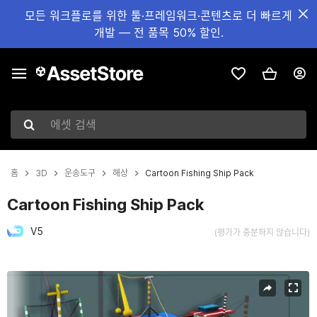
모든 워크플로를 위한 툴·프레임워크·콘텐츠로 더 빠르게
개발 — 전 품목 50% 할인.
에셋 검색
홈
3D
운송도구
해상
Cartoon Fishing Ship Pack
Cartoon Fishing Ship Pack
V5
(평가가 충분하지 않습니다)
현재 슬라이드: 1 / 6