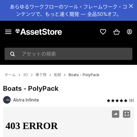
あらゆるワークフローのツール・フレームワーク・コ
ンテンツで、もっと速く開発 — 全品50%オフ。
アセットの検索
ホーム
3D
乗り物
船舶
Boats - PolyPack
Boats - PolyPack
Alstra Infinite
(6)
現在のスライド：1 / 5