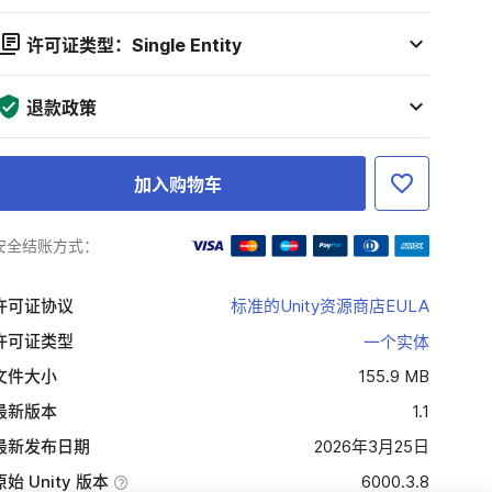
许可证类型：Single Entity
退款政策
加入购物车
安全结账方式：
许可证协议
标准的Unity资源商店EULA
许可证类型
一个实体
文件大小
155.9 MB
最新版本
1.1
最新发布日期
2026年3月25日
原始 Unity 版本
6000.3.8