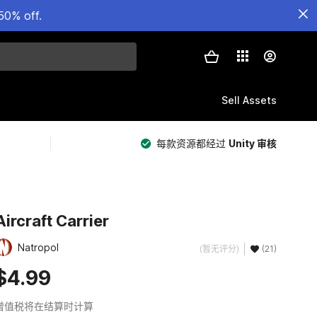
50% off.
Sell Assets
每款资源都经过
Unity 审核
Aircraft Carrier
Natropol
(暂无评分)
(21)
$4.99
增值税将在结算时计算