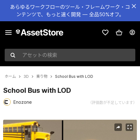
あらゆるワークフローのツール・フレームワーク・コ
ンテンツで、もっと速く開発 — 全品50%オフ。
アセットの検索
ホーム
3D
乗り物
School Bus with LOD
School Bus with LOD
Enozone
（評価数が不足しています）
現在のスライド：1 / 29