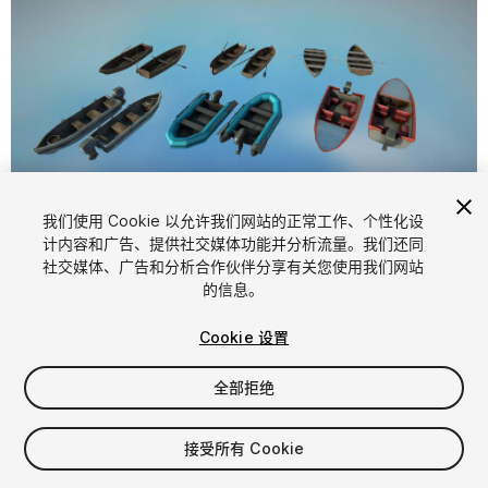
我们使用 Cookie 以允许我们网站的正常工作、个性化设
计内容和广告、提供社交媒体功能并分析流量。我们还同
1
/
18
社交媒体、广告和分析合作伙伴分享有关您使用我们网站
的信息。
Cookie 设置
全部拒绝
$12
接受所有 Cookie
增值税将在结算时计算