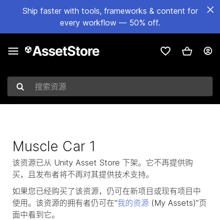
Ship faster with tools, frameworks & content for
every workflow — 50% off.
搜索资源
Muscle Car 1
该资源已从 Unity Asset Store 下架。它不再提供购
买，且发布者将不再对其提供技术支持。
如果您已经购买了该资源，仍可在新项目或现有项目中
使用。该资源的拥有者仍可在“
我的资源
(My Assets)”页
面中看到它。