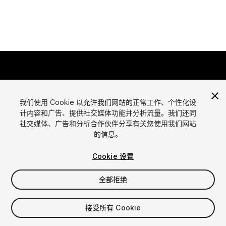
我们使用 Cookie 以允许我们网站的正常工作、个性化设
计内容和广告、提供社交媒体功能并分析流量。我们还同
语言
社交媒体、广告和分析合作伙伴分享有关您使用我们网站
通过Unity出售资源
的信息。
English
出售资源
简体中文
资源上传指南
Cookie 设置
한국어
资源商店工具
日本語
发布商登录
全部拒绝
常见问题
接受所有 Cookie