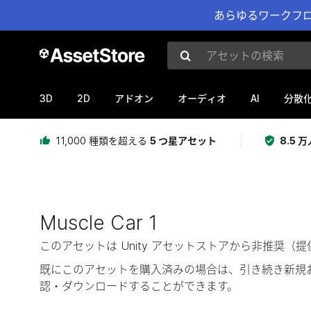
あらゆるワークフロ
アセットの検索
3D
2D
AI
アドオン
オーディオ
分散
11,000 種類を超える
5 つ星アセット
8.5
Muscle Car 1
このアセットは Unity アセットストアから非推
既にこのアセットを購入済みの場合は、引き続き新規
認・ダウンロードすることができます。