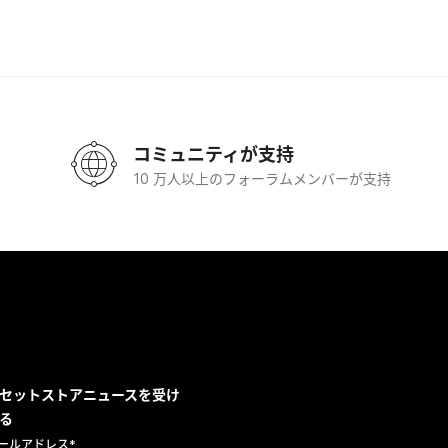
コミュニティが支持
10 万人以上のフォーラムメンバーが支持
セットストアニュースを受け
る
ールアドレス
*