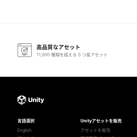
高品質なアセット
11,000 種類を超える 5 つ星アセット
言語選択
Unityアセットを販売
English
アセットを販売