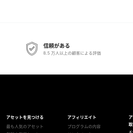
信頼がある
8.5 万人以上の顧客による評価
アセットを見つける
アフィリエイト
ア
取
最も人気のアセット
プログラムの内容
メ