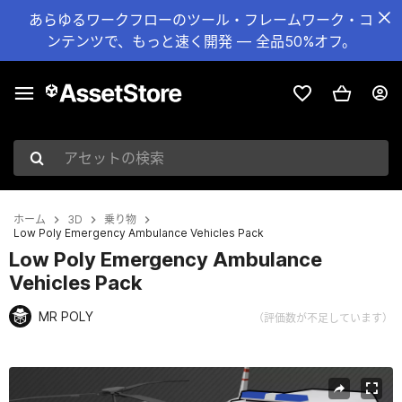
あらゆるワークフローのツール・フレームワーク・コ
ンテンツで、もっと速く開発 — 全品50%オフ。
アセットの検索
ホーム
3D
乗り物
Low Poly Emergency Ambulance Vehicles Pack
Low Poly Emergency Ambulance
Vehicles Pack
MR POLY
（評価数が不足しています）
現在のスライド：1 / 9