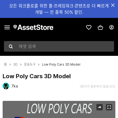
모든 워크플로를 위한 툴·프레임워크·콘텐츠로 더 빠르게
개발 — 전 품목 50% 할인.
에셋 검색
홈
3D
운송도구
Low Poly Cars 3D Model
Low Poly Cars 3D Model
7ka
(평가가 충분하지 않습니다)
현재 슬라이드: 1 / 10