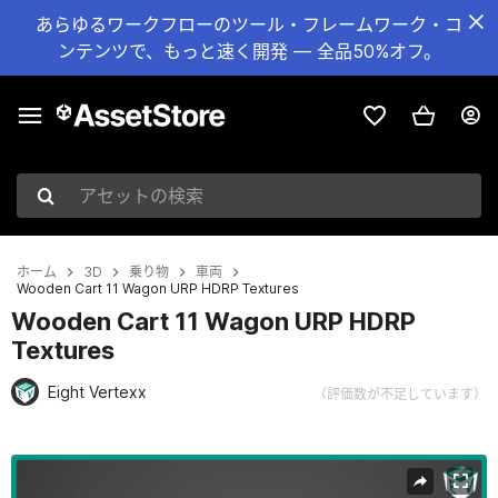
あらゆるワークフローのツール・フレームワーク・コ
ンテンツで、もっと速く開発 — 全品50%オフ。
アセットの検索
ホーム
3D
乗り物
車両
Wooden Cart 11 Wagon URP HDRP Textures
Wooden Cart 11 Wagon URP HDRP
Textures
Eight Vertexx
（評価数が不足しています）
現在のスライド：1 / 22