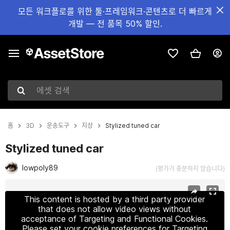
모든 워크플로를 위한 툴·프레임워크·콘텐츠로 더 빠르게
개발 — 전 품목 50% 할인.
에셋 검색
홈
3D
운송도구
지상
Stylized tuned car
Stylized tuned car
lowpoly89
(평가가 충분하지 않습니다)
현재 슬라이드: 1 / 16
This content is hosted by a third party provider
that does not allow video views without
acceptance of Targeting and Functional Cookies.
Please set your cookie preferences for Targeting