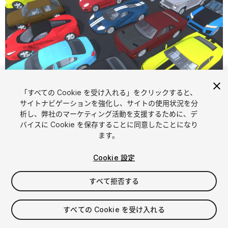
「すべての Cookie を受け入れる」をクリックすると、
1
/
9
サイトナビゲーションを強化し、サイトの使用状況を分
析し、弊社のマーケティング活動を支援するために、デ
バイスに Cookie を保存することに同意したことになり
ます。
Cookie 設定
すべて拒否する
$7.49
消費税は決済時に計算されます
すべての Cookie を受け入れる