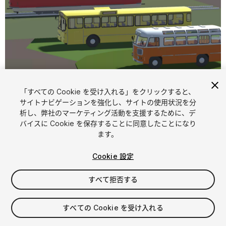
1
/
10
「すべての Cookie を受け入れる」をクリックすると、
サイトナビゲーションを強化し、サイトの使用状況を分
析し、弊社のマーケティング活動を支援するために、デ
バイスに Cookie を保存することに同意したことになり
ます。
Cookie 設定
FREE
すべて拒否する
63
views
in the past week
すべての Cookie を受け入れる