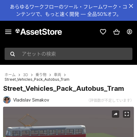
あらゆるワークフローのツール・フレームワーク・コ
ンテンツで、もっと速く開発 — 全品50%オフ。
アセットの検索
ホーム
3D
乗り物
車両
Street_Vehicles_Pack_Autobus_Tram
Street_Vehicles_Pack_Autobus_Tram
Vladislav Simakov
（評価数が不足しています）
現在のスライド：1 / 10