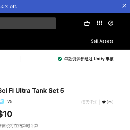
50% off.
Sell Assets
每款资源都经过
Unity 审核
Sci Fi Ultra Tank Set 5
V5
(暂无评分)
(29)
$10
增值税将在结算时计算