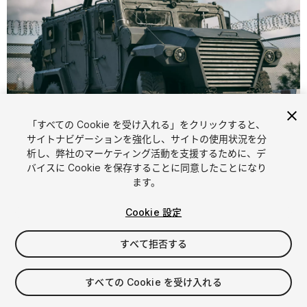
「すべての Cookie を受け入れる」をクリックすると、
1
/
17
サイトナビゲーションを強化し、サイトの使用状況を分
析し、弊社のマーケティング活動を支援するために、デ
バイスに Cookie を保存することに同意したことになり
ます。
Cookie 設定
すべて拒否する
$39.99
消費税は決済時に計算されます
すべての Cookie を受け入れる
10
views
in the past week