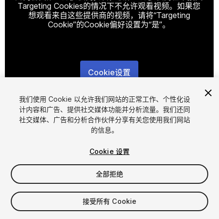
Targeting Cookies的情况下不允许观看视频。如果您
想观看来自这些提供商的视频，请将“Targeting
Cookie”的Cookie偏好设置为“是”。
Cookie设置
1
/
40
我们使用 Cookie 以允许我们网站的正常工作、个性化设
计内容和广告、提供社交媒体功能并分析流量。我们还同
社交媒体、广告和分析合作伙伴分享有关您使用我们网站
的信息。
Cookie 设置
全部拒绝
$99.99
$199.99
-50%
接受所有 Cookie
增值税将在结算时计算