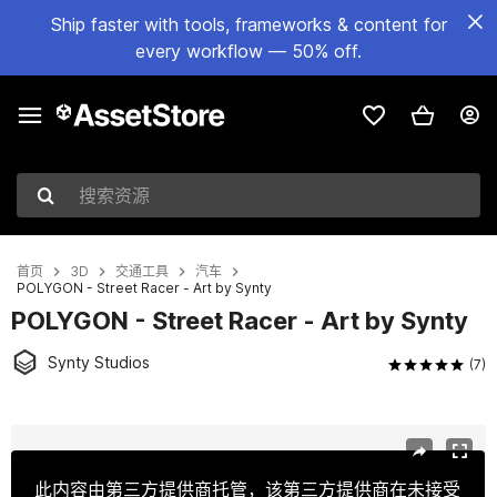
Ship faster with tools, frameworks & content for
every workflow — 50% off.
搜索资源
首页
3D
交通工具
汽车
POLYGON - Street Racer - Art by Synty
POLYGON - Street Racer - Art by Synty
Synty Studios
(7)
当前幻灯片：1 / 40
此内容由第三方提供商托管，该第三方提供商在未接受