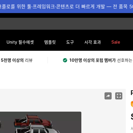
플로를 위한 툴·프레임워크·콘텐츠로 더 빠르게 개발 — 전 품목 5
Sale
Unity 필수에셋
템플릿
도구
시각 효과
 5천명 이상의
리뷰
10만명 이상의 포럼 멤버가
선호하는