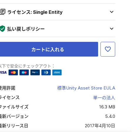
ライセンス: Single Entity
払い戻しポリシー
カートに入れる
以下で安全にチェックアウト：
使用許諾
標準Unity Asset Store EULA
ライセンス
単一の法人
ファイルサイズ
16.3 MB
最新バージョン
5.4.0
最新リリース日
2017年4月10日