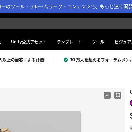
ーのツール・フレームワーク・コンテンツで、もっと速く開発 
化
Unity公式アセット
テンプレート
ツール
ビジュア
 万人以上の顧客
による評価
10 万人を超えるフォーラムメン