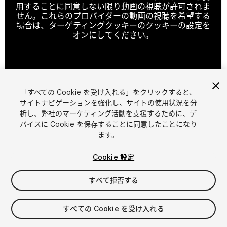
用することに同意しない限り動画の視聴が許可されま
せん。これらのプロバイダーの動画の視聴を希望する
場合は、ターゲティングクッキーのクッキーの設定を
オンにしてください。
クッキーの設定
「すべての Cookie を受け入れる」をクリックすると、
1
/
11
サイトナビゲーションを強化し、サイトの使用状況を分
析し、弊社のマーケティング活動を支援するために、デ
バイスに Cookie を保存することに同意したことになり
ます。
Cookie 設定
すべて拒否する
$4.99
消費税は決済時に計算されます
すべての Cookie を受け入れる