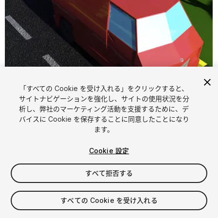
「すべての Cookie を受け入れる」をクリックすると、
1
/
6
サイトナビゲーションを強化し、サイトの使用状況を分
析し、弊社のマーケティング活動を支援するために、デ
バイスに Cookie を保存することに同意したことになり
ます。
Cookie 設定
すべて拒否する
FREE
すべての Cookie を受け入れる
10
views
in the past week