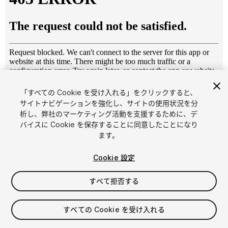
「すべての Cookie を受け入れる」をクリックすると、
1
/
30
サイトナビゲーションを強化し、サイトの使用状況を分
析し、弊社のマーケティング活動を支援するために、デ
バイスに Cookie を保存することに同意したことになり
ます。
Cookie 設定
すべて拒否する
$34
消費税は決済時に計算されます
すべての Cookie を受け入れる
14
views
in the past week