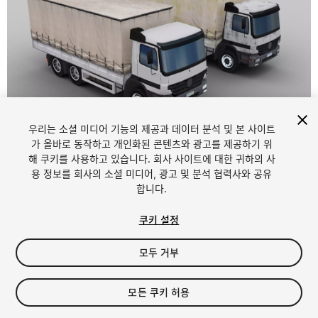
우리는 소셜 미디어 기능의 제공과 데이터 분석 및 본 사이트
1
/
4
가 올바로 동작하고 개인화된 콘텐츠와 광고를 제공하기 위
해 쿠키를 사용하고 있습니다. 회사 사이트에 대한 귀하의 사
용 정보를 회사의 소셜 미디어, 광고 및 분석 협력사와 공유
합니다.
쿠키 설정
모두 거부
$6
세금/부가세는 결제 시 반영됩니다.
모든 쿠키 허용
13
views
in the past week