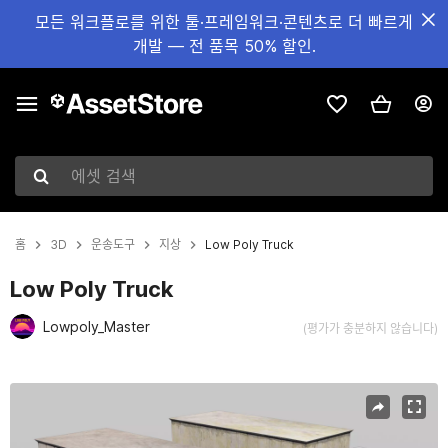
모든 워크플로를 위한 툴·프레임워크·콘텐츠로 더 빠르게
개발 — 전 품목 50% 할인.
에셋 검색
홈
3D
운송도구
지상
Low Poly Truck
Low Poly Truck
Lowpoly_Master
(평가가 충분하지 않습니다)
현재 슬라이드: 1 / 4