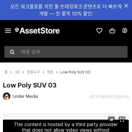
모든 워크플로를 위한 툴·프레임워크·콘텐츠로 더 빠르게
개발 — 전 품목 50% 할인.
에셋 검색
홈
3D
운송도구
지상
Low Poly SUV 03
Low Poly SUV 03
Linder Media
(평가가 충분하지 않습니다)
현재 슬라이드: 1 / 19
This content is hosted by a third party provider
that does not allow video views without