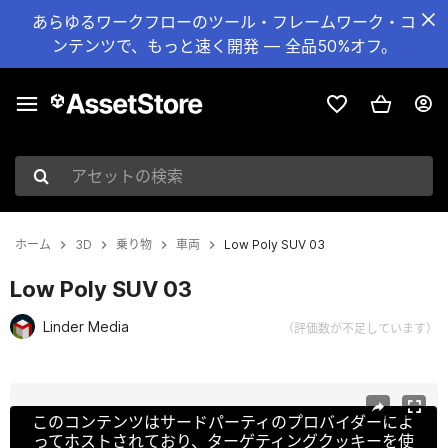
あらゆるワークフローのツール・フレームワーク・コ
ンテンツで、もっと速く開発 — 全品50%オフ。
アセットの検索
ホーム
3D
乗り物
車両
Low Poly SUV 03
Low Poly SUV 03
Linder Media
（評価数が不足しています）
現在のスライド：1 / 19
このコンテンツはサードパーティのプロバイダーによ
ってホストされており、ターゲティングクッキーを使