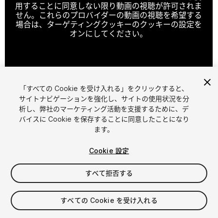
用することに同意しない限り動画の視聴が許可されま
せん。これらのプロバイダーの動画の視聴を希望する
場合は、ターゲティングクッキーのクッキーの設定を
オンにしてください。
クッキーの設定
「すべての Cookie を受け入れる」をクリックすると、
1
/
19
サイトナビゲーションを強化し、サイトの使用状況を分
析し、弊社のマーケティング活動を支援するために、デ
バイスに Cookie を保存することに同意したことになり
ます。
Cookie 設定
すべて拒否する
$4.99
消費税は決済時に計算されます
すべての Cookie を受け入れる