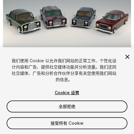
1
/
18
我们使用 Cookie 以允许我们网站的正常工作、个性化设
计内容和广告、提供社交媒体功能并分析流量。我们还同
社交媒体、广告和分析合作伙伴分享有关您使用我们网站
的信息。
Cookie 设置
全部拒绝
$12.99
增值税将在结算时计算
接受所有 Cookie
17
views
in the past week