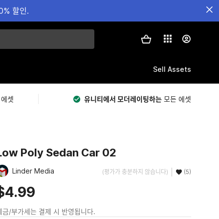
0% 할인.
Sell Assets
 에셋
유니티에서 모더레이팅하는
모든 에셋
Low Poly Sedan Car 02
Linder Media
(평가가 충분하지 않습니다)
(5)
$4.99
세금/부가세는 결제 시 반영됩니다.