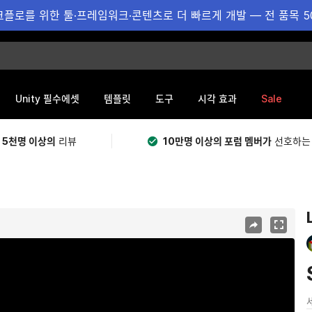
플로를 위한 툴·프레임워크·콘텐츠로 더 빠르게 개발 — 전 품목 5
Sale
Unity 필수에셋
템플릿
도구
시각 효과
 5천명 이상의
리뷰
10만명 이상의 포럼 멤버가
선호하는