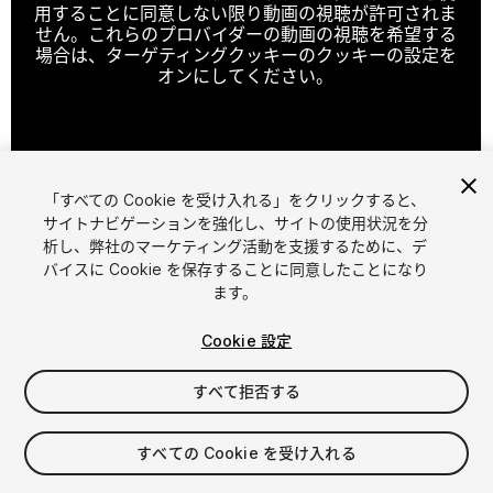
用することに同意しない限り動画の視聴が許可されま
せん。これらのプロバイダーの動画の視聴を希望する
場合は、ターゲティングクッキーのクッキーの設定を
オンにしてください。
クッキーの設定
「すべての Cookie を受け入れる」をクリックすると、
1
/
18
サイトナビゲーションを強化し、サイトの使用状況を分
析し、弊社のマーケティング活動を支援するために、デ
バイスに Cookie を保存することに同意したことになり
ます。
Cookie 設定
すべて拒否する
$4.99
消費税は決済時に計算されます
すべての Cookie を受け入れる