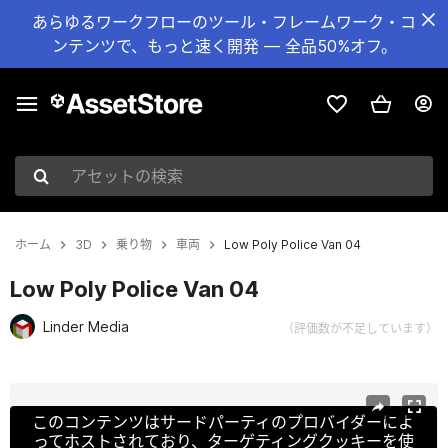
あらゆるワークフローのツール・フレームワーク・コ
ンテンツで、もっと速く開発 — 全品50%オフ。
アセットの検索
ホーム
3D
乗り物
車両
Low Poly Police Van 04
Low Poly Police Van 04
Linder Media
（評価数が不足しています）
現在のスライド：1 / 18
このコンテンツはサードパーティのプロバイダーによ
ってホストされており、ターゲティングクッキーを使