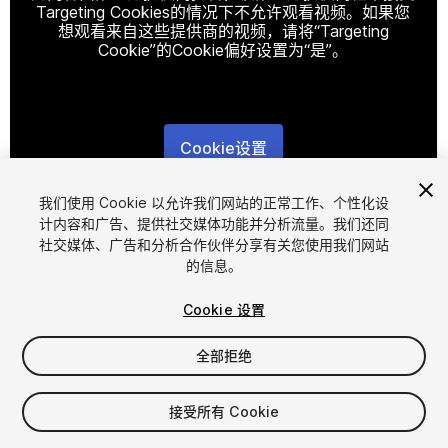
Targeting Cookies的情况下不允许观看视频。如果您
想观看来自这些提供商的视频，请将“Targeting
Cookie”的Cookie偏好设置为“是”。
Cookie设置
1
/
19
我们使用 Cookie 以允许我们网站的正常工作、个性化设
计内容和广告、提供社交媒体功能并分析流量。我们还同
社交媒体、广告和分析合作伙伴分享有关您使用我们网站
的信息。
Cookie 设置
全部拒绝
$4.99
增值税将在结算时计算
接受所有 Cookie
12
views
in the past week