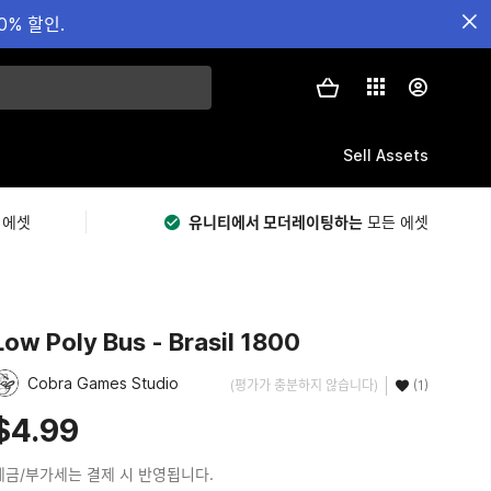
0% 할인.
Sell Assets
 에셋
유니티에서 모더레이팅하는
모든 에셋
Low Poly Bus - Brasil 1800
Cobra Games Studio
(평가가 충분하지 않습니다)
(1)
$4.99
세금/부가세는 결제 시 반영됩니다.