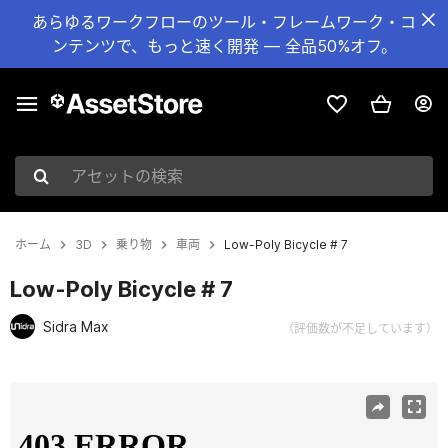
あらゆるワークフローのツール・フレームワーク・コ
ンテンツで、もっと速く開発 — 全品50%オフ。
アセットの検索
ホーム
3D
乗り物
車両
Low-Poly Bicycle # 7
Low-Poly Bicycle # 7
Sidra Max
（評価数が不足しています）
現在のスライド：1 / 4