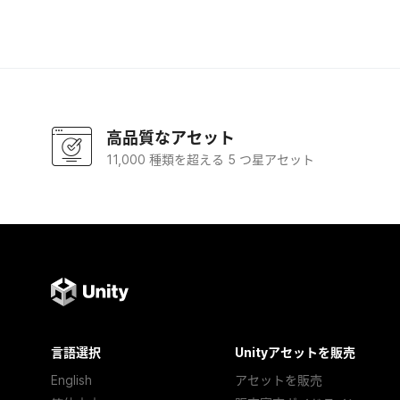
高品質なアセット
11,000 種類を超える 5 つ星アセット
言語選択
Unityアセットを販売
English
アセットを販売