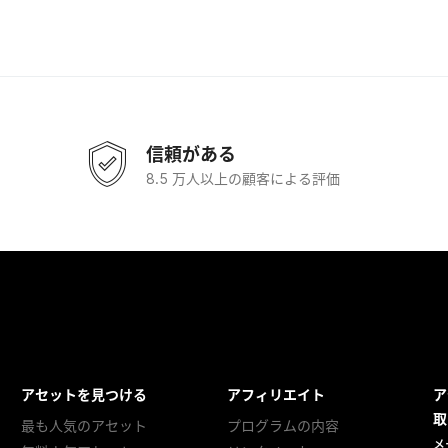
信頼がある
8.5 万人以上の顧客による評価
アセットを見つける
アフィリエイト
ア
取
最も人気のアセット
プログラムの内容
メ