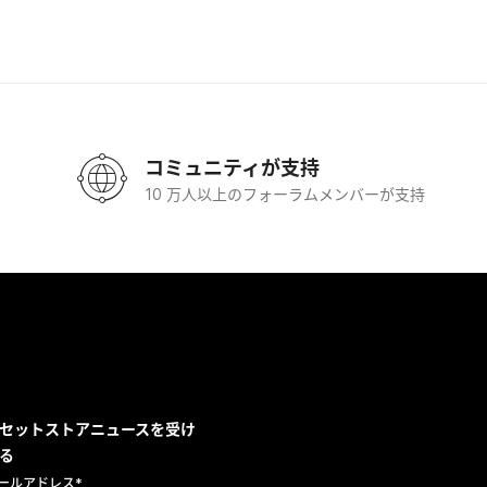
コミュニティが支持
10 万人以上のフォーラムメンバーが支持
セットストアニュースを受け
る
ールアドレス
*