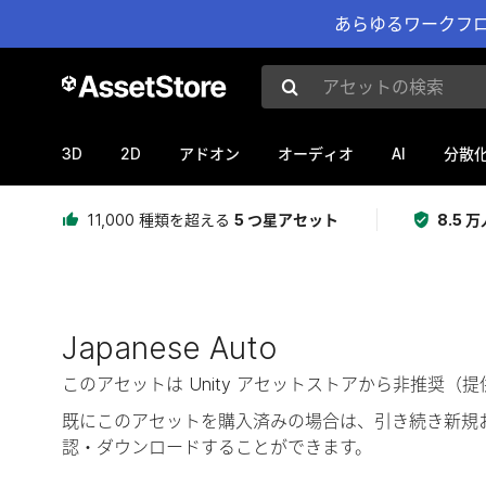
あらゆるワークフロ
アセットの検索
3D
2D
AI
アドオン
オーディオ
分散
11,000 種類を超える
5 つ星アセット
8.5
Japanese Auto
このアセットは Unity アセットストアから非推
既にこのアセットを購入済みの場合は、引き続き新規
認・ダウンロードすることができます。