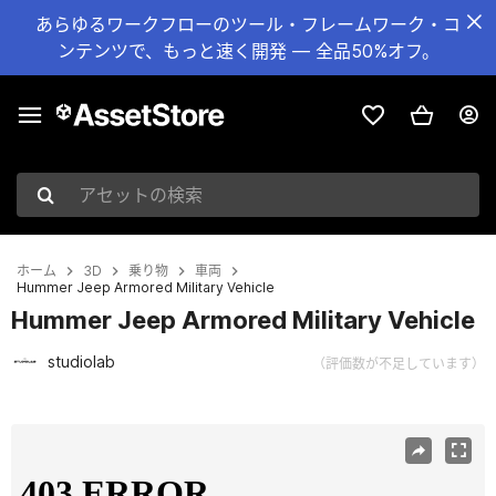
あらゆるワークフローのツール・フレームワーク・コ
ンテンツで、もっと速く開発 — 全品50%オフ。
アセットの検索
ホーム
3D
乗り物
車両
Hummer Jeep Armored Military Vehicle
Hummer Jeep Armored Military Vehicle
studiolab
（評価数が不足しています）
現在のスライド：1 / 7