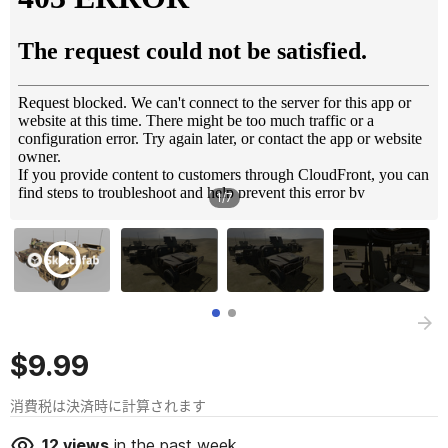
1
/
7
$9.99
消費税は決済時に計算されます
12
views
in the past week