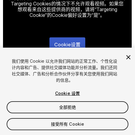
Targeting Cookies的情况下不允许观看视频。如果您
想观看来自这些提供商的视频，请将“Targeting
Cookie”的Cookie偏好设置为“是”。
Cookie设置
1
/
32
我们使用 Cookie 以允许我们网站的正常工作、个性化设
计内容和广告、提供社交媒体功能并分析流量。我们还同
社交媒体、广告和分析合作伙伴分享有关您使用我们网站
的信息。
Cookie 设置
全部拒绝
$40
增值税将在结算时计算
接受所有 Cookie
17
views
in the past week