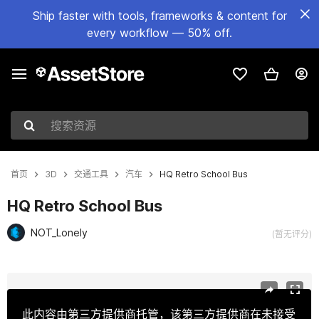
Ship faster with tools, frameworks & content for
every workflow — 50% off.
搜索资源
首页
3D
交通工具
汽车
HQ Retro School Bus
HQ Retro School Bus
NOT_Lonely
(暂无评分)
当前幻灯片：1 / 32
此内容由第三方提供商托管，该第三方提供商在未接受