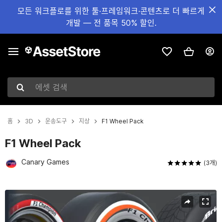
모든 워크플로를 위한 툴·프레임워크·콘텐츠로 더 빠르게
개발 — 전 품목 50% 할인.
에셋 검색
홈
3D
운송도구
지상
F1 Wheel Pack
F1 Wheel Pack
Canary Games
(3개)
현재 슬라이드: 1 / 15