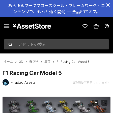
あらゆるワークフローのツール・フレームワーク・コ
ンテンツで、もっと速く開発 — 全品50%オフ。
アセットの検索
ホーム
3D
乗り物
車両
F1 Racing Car Model 5
F1 Racing Car Model 5
Firadzo Assets
（評価数が不足しています）
現在のスライド：1 / 5