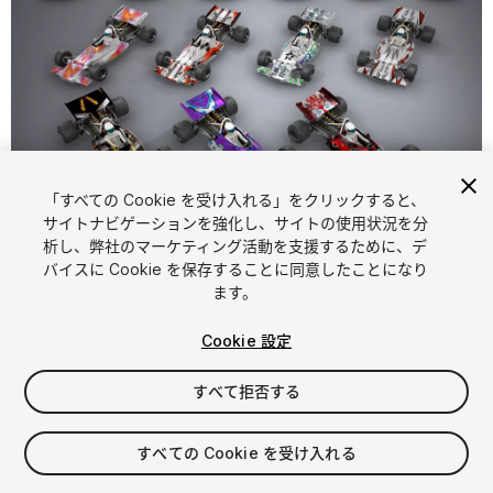
「すべての Cookie を受け入れる」をクリックすると、
1
/
5
サイトナビゲーションを強化し、サイトの使用状況を分
析し、弊社のマーケティング活動を支援するために、デ
バイスに Cookie を保存することに同意したことになり
ます。
Cookie 設定
すべて拒否する
$20
消費税は決済時に計算されます
すべての Cookie を受け入れる