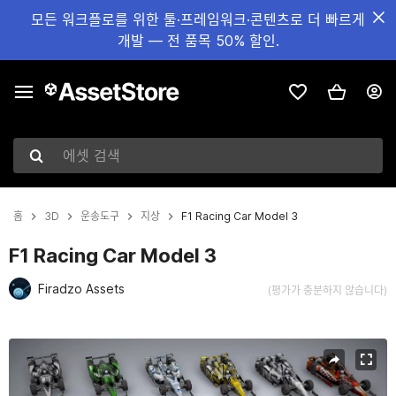
모든 워크플로를 위한 툴·프레임워크·콘텐츠로 더 빠르게
개발 — 전 품목 50% 할인.
에셋 검색
홈
3D
운송도구
지상
F1 Racing Car Model 3
F1 Racing Car Model 3
Firadzo Assets
(평가가 충분하지 않습니다)
현재 슬라이드: 1 / 5