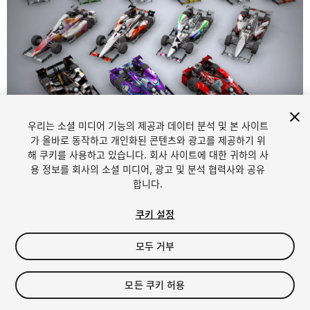
우리는 소셜 미디어 기능의 제공과 데이터 분석 및 본 사이트
1
/
5
가 올바로 동작하고 개인화된 콘텐츠와 광고를 제공하기 위
해 쿠키를 사용하고 있습니다. 회사 사이트에 대한 귀하의 사
용 정보를 회사의 소셜 미디어, 광고 및 분석 협력사와 공유
합니다.
쿠키 설정
모두 거부
$20
세금/부가세는 결제 시 반영됩니다.
모든 쿠키 허용