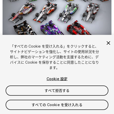
「すべての Cookie を受け入れる」をクリックすると、
1
/
5
サイトナビゲーションを強化し、サイトの使用状況を分
析し、弊社のマーケティング活動を支援するために、デ
バイスに Cookie を保存することに同意したことになり
ます。
Cookie 設定
すべて拒否する
$20
消費税は決済時に計算されます
すべての Cookie を受け入れる