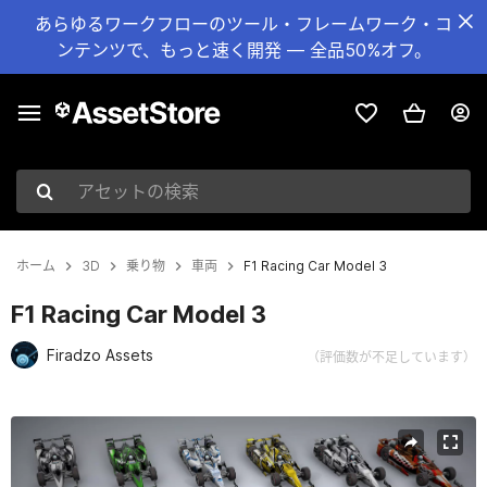
あらゆるワークフローのツール・フレームワーク・コ
ンテンツで、もっと速く開発 — 全品50%オフ。
アセットの検索
ホーム
3D
乗り物
車両
F1 Racing Car Model 3
F1 Racing Car Model 3
Firadzo Assets
（評価数が不足しています）
現在のスライド：1 / 5