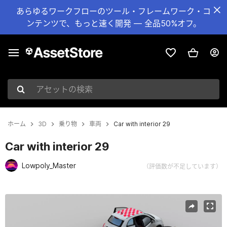
あらゆるワークフローのツール・フレームワーク・コ
ンテンツで、もっと速く開発 — 全品50%オフ。
アセットの検索
ホーム
3D
乗り物
車両
Car with interior 29
Car with interior 29
Lowpoly_Master
（評価数が不足しています）
現在のスライド：1 / 8