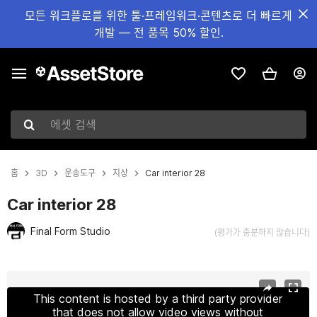
모든 워크플로를 위한 툴·프레임워크·콘텐츠로 더 빠르게
개발 — 전 품목 50% 할인.
에셋 검색
홈
3D
운송도구
지상
Car interior 28
Car interior 28
Final Form Studio
(평가가 충분하지 않습니다)
현재 슬라이드: 1 / 5
This content is hosted by a third party provider
that does not allow video views without