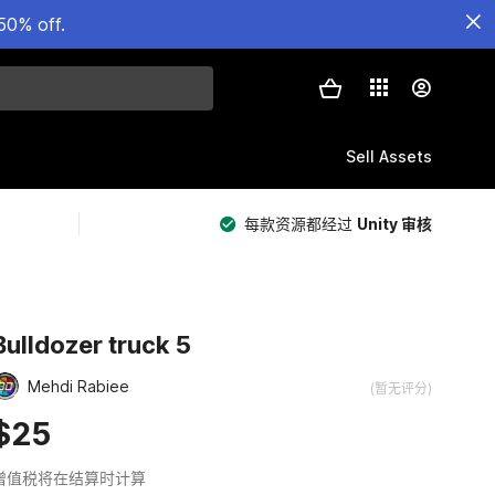
50% off.
Sell Assets
每款资源都经过
Unity 审核
Bulldozer truck 5
Mehdi Rabiee
(暂无评分)
$25
增值税将在结算时计算