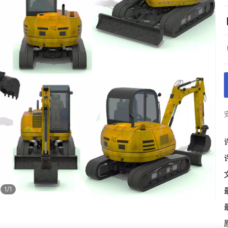
1
/
1