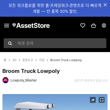
모든 워크플로를 위한 툴·프레임워크·콘텐츠로 더 빠르게
개발 — 전 품목 50% 할인.
에셋 검색
홈
3D
운송도구
지상
Broom Truck Lowpoly
Broom Truck Lowpoly
Lowpoly_Master
(평가가 충분하지 않습니다)
현재 슬라이드: 1 / 14