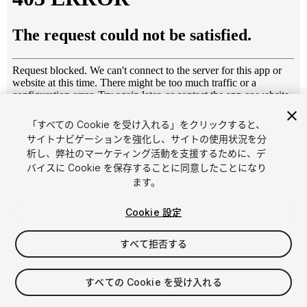
「すべての Cookie を受け入れる」をクリックすると、
1
/
11
サイトナビゲーションを強化し、サイトの使用状況を分
析し、弊社のマーケティング活動を支援するために、デ
バイスに Cookie を保存することに同意したことになり
ます。
Cookie 設定
すべて拒否する
$19.99
消費税は決済時に計算されます
すべての Cookie を受け入れる