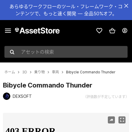
あらゆるワークフローのツール・フレームワーク・コ
ンテンツで、もっと速く開発 — 全品50%オフ。
アセットの検索
ホーム
3D
乗り物
車両
Bibycle Commando Thunder
Bibycle Commando Thunder
DEXSOFT
（評価数が不足しています）
現在のスライド：1 / 11