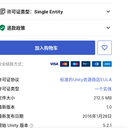
许可证类型：Single Entity
退款政策
加入购物车
安全结账方式：
许可证协议
标准的Unity资源商店EULA
许可证类型
一个实体
文件大小
212.5 MB
最新版本
1.0
最新发布日期
2016年1月28日
原始 Unity 版本
5.2.1