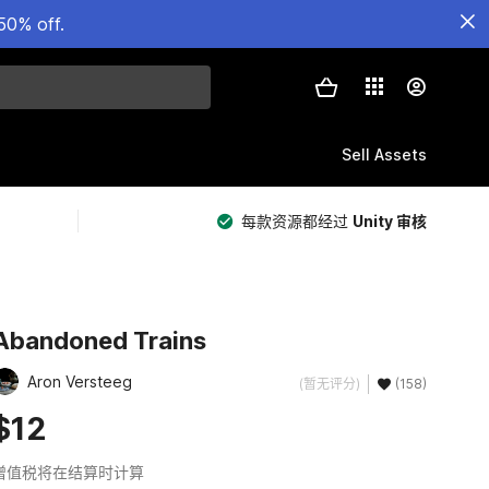
50% off.
Sell Assets
每款资源都经过
Unity 审核
Abandoned Trains
Aron Versteeg
(暂无评分)
(158)
$12
增值税将在结算时计算