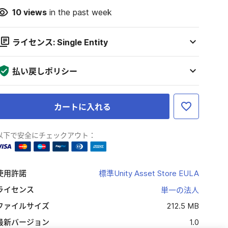
10
views
in the past week
ライセンス: Single Entity
払い戻しポリシー
カートに入れる
以下で安全にチェックアウト：
使用許諾
標準Unity Asset Store EULA
ライセンス
単一の法人
ファイルサイズ
212.5 MB
最新バージョン
1.0