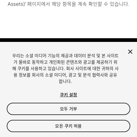
Assets)’ 페이지에서 해당 항목을 계속 확인할 수 있습니다.
우리는 소셜 미디어 기능의 제공과 데이터 분석 및 본 사이트
가 올바로 동작하고 개인화된 콘텐츠와 광고를 제공하기 위
해 쿠키를 사용하고 있습니다. 회사 사이트에 대한 귀하의 사
용 정보를 회사의 소셜 미디어, 광고 및 분석 협력사와 공유
합니다.
언어
Unity에서 에셋 판매
English
Sell Assets
쿠키 설정
简体中文
에셋 등록 가이드라인
한국어
에셋 스토어 툴
모두 거부
日本語
퍼블리셔 로그인
자주 묻는 질문
모든 쿠키 허용